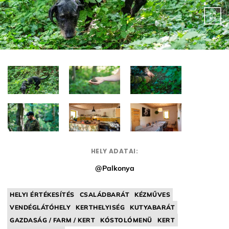
HELY ADATAI:
@Palkonya
HELYI ÉRTÉKESÍTÉS
CSALÁDBARÁT
KÉZMŰVES
VENDÉGLÁTÓHELY
KERTHELYISÉG
KUTYABARÁT
GAZDASÁG / FARM / KERT
KÓSTOLÓMENÜ
KERT