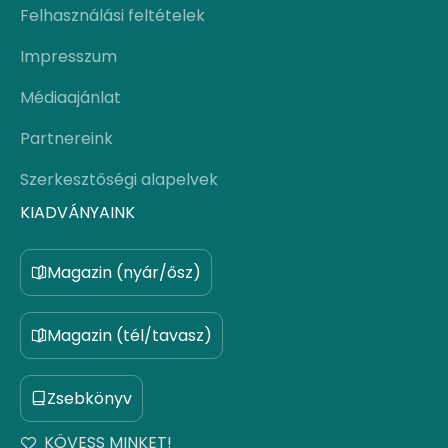
Felhasználási feltételek
Impresszum
Médiaajánlat
Partnereink
Szerkesztőségi alapelvek
KIADVÁNYAINK
Magazin (nyár/ősz)
Magazin (tél/tavasz)
Zsebkönyv
KÖVESS MINKET!