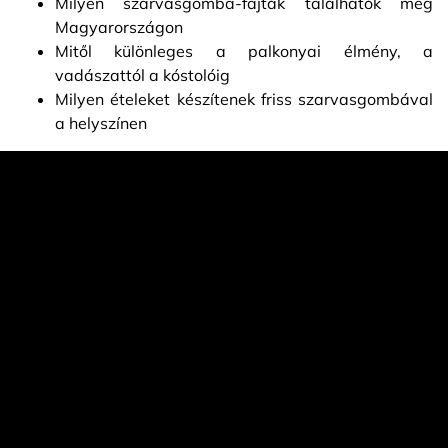
Milyen szarvasgomba-fajták találhatók meg
Magyarországon
Mitől különleges a palkonyai élmény, a
vadászattól a kóstolóig
Milyen ételeket készítenek friss szarvasgombával
a helyszínen