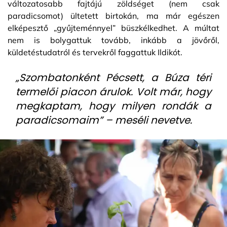
változatosabb fajtájú zöldséget (nem csak
paradicsomot) ültetett birtokán, ma már egészen
elképesztő „gyűjteménnyel” büszkélkedhet. A múltat
nem is bolygattuk tovább, inkább a jövőről,
küldetéstudatról és tervekről faggattuk Ildikót.
„Szombatonként Pécsett, a Búza téri
termelői piacon árulok. Volt már, hogy
megkaptam, hogy milyen rondák a
paradicsomaim” – meséli nevetve.