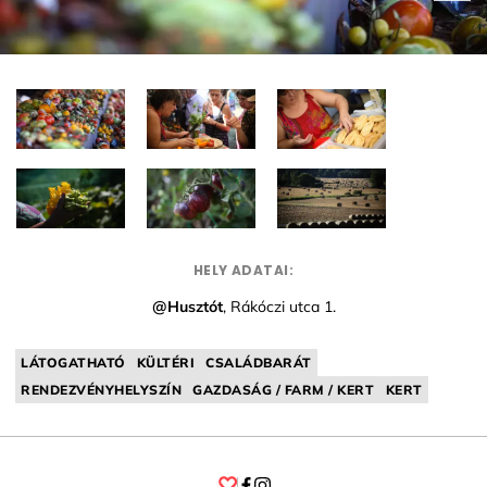
HELY ADATAI:
@Husztót
, Rákóczi utca 1.
LÁTOGATHATÓ
KÜLTÉRI
CSALÁDBARÁT
RENDEZVÉNYHELYSZÍN
GAZDASÁG / FARM / KERT
KERT