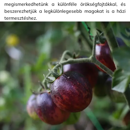
megismerkedhetünk a különféle örökségfajtákkal, és
beszerezhetjük a legkülönlegesebb magokat is a házi
termesztéshez.