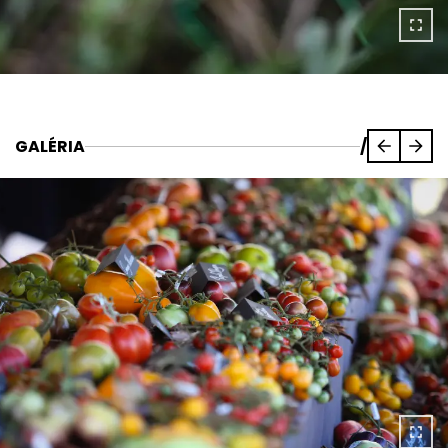
GALÉRIA
/