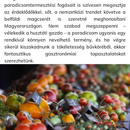
paradicsomtermesztési fogásait is szívesen megosztja
az érdeklődőkkel, sőt, a nemzetközi trendet követve a
belföldi magcserét is szeretné meghonosítani
Magyarországon. Nem szabad megszeppenni –
vélekedik a husztóti gazda – a paradicsom ugyanis egy
rendkívül könnyen nevelhető termény, és ha végre
sikerül kiszakadnunk a tökéletesség bűvköréből, akkor
fantasztikus gasztronómiai tapasztalatokat
szerezhetünk.