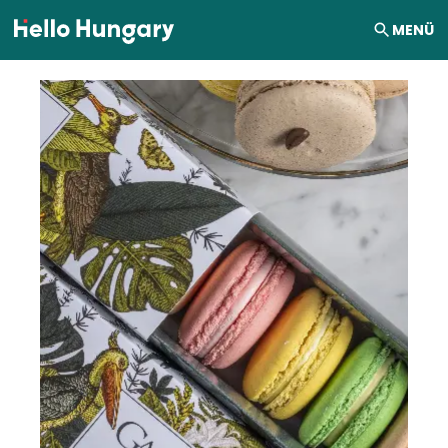
Ugrás a tartalomhoz
MENÜ