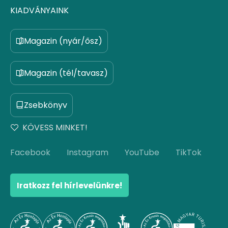
KIADVÁNYAINK
Magazin (nyár/ősz)
Magazin (tél/tavasz)
Zsebkönyv
KÖVESS MINKET!
Facebook
Instagram
YouTube
TikTok
Iratkozz fel hírlevelünkre!