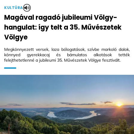
KULTÚRA
Magával ragadó jubileumi Völgy-
hangulat: így telt a 35. Művészetek
Völgye
Megkönnyezett versek, laza bólogatások, szívbe markoló dalok,
könnyed gyerekkacaj és bámulatos alkotások tették
felejthetetlenné a jubileumi 35. Művészetek Völgye fesztivált.