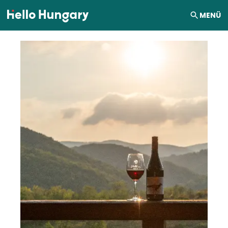
Ugrás a tartalomhoz
MENÜ