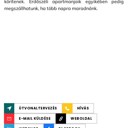
körítenek. Erdőszéli apartmanjaik egyikében pedig
megszállhatunk, ha több napra maradnánk.
ÚTVONALTERVEZÉS
HÍVÁS
E-MAIL KÜLDÉSE
WEBOLDAL