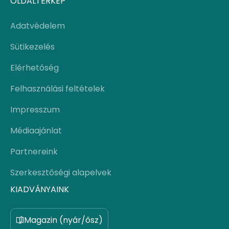
OLDALTÉRKÉP
Adatvédelem
Sütikezelés
Elérhetőség
Felhasználási feltételek
Impresszum
Médiaajánlat
Partnereink
Szerkesztőségi alapelvek
KIADVÁNYAINK
Magazin (nyár/ősz)