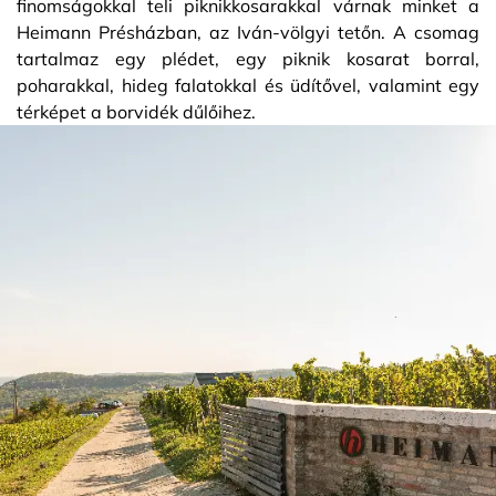
finomságokkal teli piknikkosarakkal várnak minket a
Heimann Présházban, az Iván-völgyi tetőn. A csomag
tartalmaz egy plédet, egy piknik kosarat borral,
poharakkal, hideg falatokkal és üdítővel, valamint egy
térképet a borvidék dűlőihez.