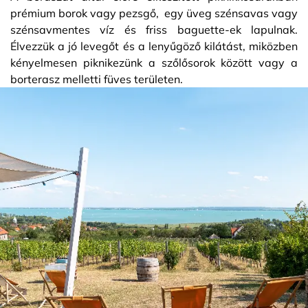
prémium borok vagy pezsgő, egy üveg szénsavas vagy
szénsavmentes víz és friss baguette-ek lapulnak.
Élvezzük a jó levegőt és a lenyűgöző kilátást, miközben
kényelmesen piknikezünk a szőlősorok között vagy a
borterasz melletti füves területen.