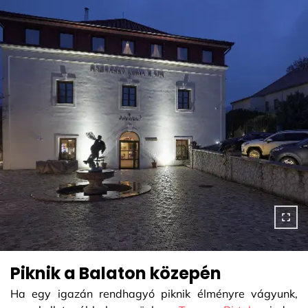
Piknik a Balaton közepén
Ha egy igazán rendhagyó piknik élményre vágyunk,