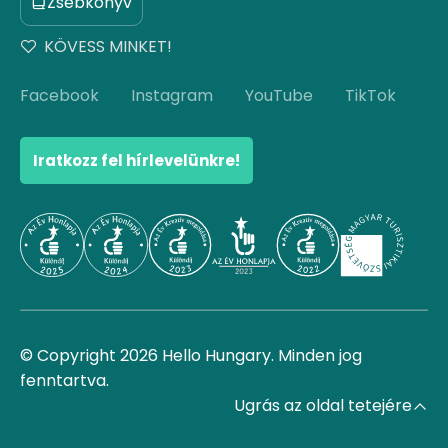
Zsebkönyv
KÖVESS MINKET!
Facebook
Instagram
YouTube
TikTok
Iratkozz fel hírlevelünkre!
© Copyright 2026 Hello Hungary. Minden jog
fenntartva.
Ugrás az oldal tetejére