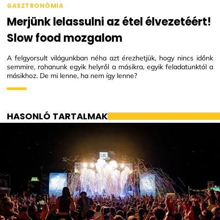
GASZTRONÓMIA
Merjünk lelassulni az étel élvezetéért!
Slow food mozgalom
A felgyorsult világunkban néha azt érezhetjük, hogy nincs időnk
semmire, rohanunk egyik helyről a másikra, egyik feladatunktól a
másikhoz. De mi lenne, ha nem így lenne?
HASONLÓ TARTALMAK