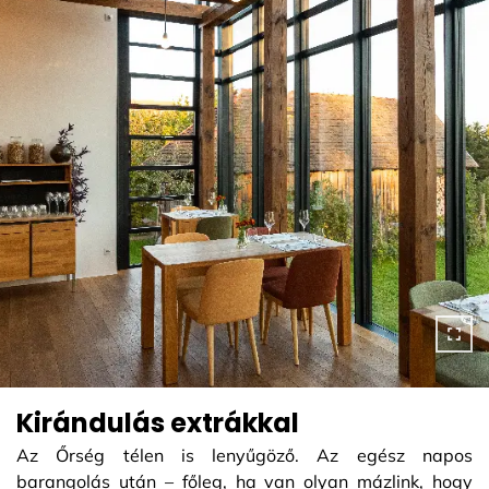
Kirándulás extrákkal
Az Őrség télen is lenyűgöző. Az egész napos
barangolás után – főleg, ha van olyan mázlink, hogy