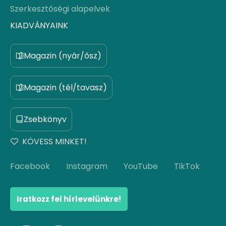
Szerkesztőségi alapelvek
KIADVÁNYAINK
Magazin (nyár/ősz)
Magazin (tél/tavasz)
Zsebkönyv
KÖVESS MINKET!
Facebook
Instagram
YouTube
TikTok
Iratkozz fel hírlevelünkre!