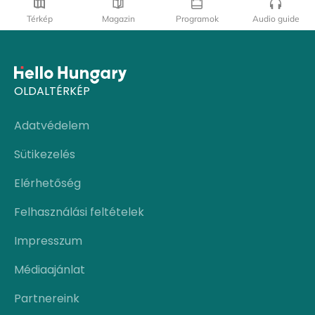
Térkép
Magazin
Programok
Audio guide
OLDALTÉRKÉP
Adatvédelem
Sütikezelés
Elérhetőség
Felhasználási feltételek
Impresszum
Médiaajánlat
Partnereink