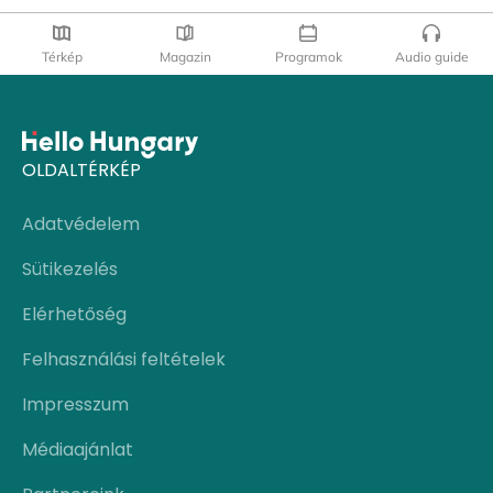
Térkép
Magazin
Programok
Audio guide
OLDALTÉRKÉP
Adatvédelem
Sütikezelés
Elérhetőség
Felhasználási feltételek
Impresszum
Médiaajánlat