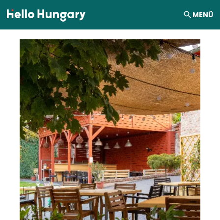
Ugrás a tartalomhoz
MENÜ