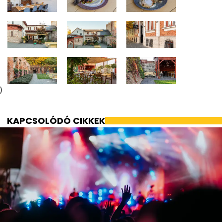
)
KAPCSOLÓDÓ CIKKEK