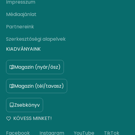
Impresszum
Médiaajánlat
Partnereink
Szerkesztőségi alapelvek
KIADVÁNYAINK
Magazin (nyár/ősz)
Magazin (tél/tavasz)
Zsebkönyv
KÖVESS MINKET!
Facebook
Instagram
YouTube
TikTok