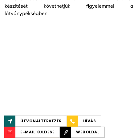
készítését követhetjük figyelemmel a
látványpékségben.
ÚTVONALTERVEZÉS
HÍVÁS
E-MAIL KÜLDÉSE
WEBOLDAL