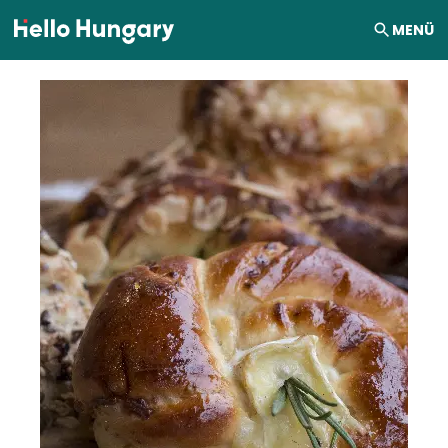
Ugrás a tartalomhoz
MENÜ