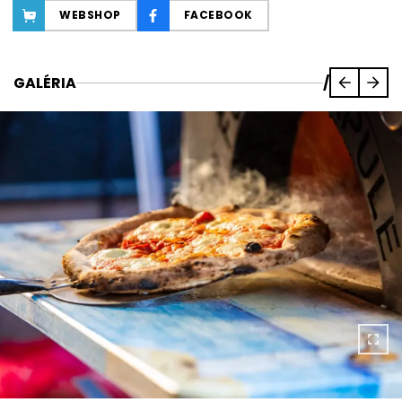
WEBSHOP
FACEBOOK
GALÉRIA
/