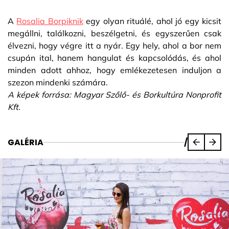
A
Rosalia Borpiknik
egy olyan rituálé, ahol jó egy kicsit
megállni, találkozni, beszélgetni, és egyszerűen csak
élvezni, hogy végre itt a nyár. Egy hely, ahol a bor nem
csupán ital, hanem hangulat és kapcsolódás, és ahol
minden adott ahhoz, hogy emlékezetesen induljon a
szezon mindenki számára.
A képek forrása: Magyar Szőlő- és Borkultúra Nonprofit
Kft.
GALÉRIA
/