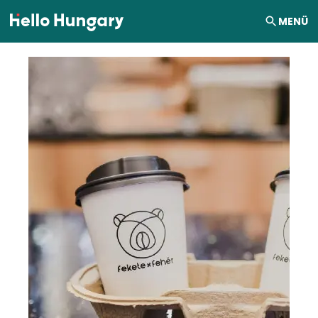
Ugrás a tartalomhoz
MENÜ