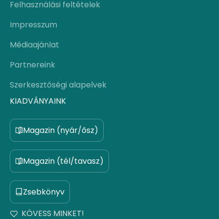
Felhasználási feltételek
Impresszum
Médiaajánlat
Partnereink
Szerkesztőségi alapelvek
KIADVÁNYAINK
Magazin (nyár/ősz)
Magazin (tél/tavasz)
Zsebkönyv
KÖVESS MINKET!