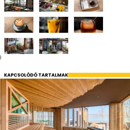
)
KAPCSOLÓDÓ TARTALMAK