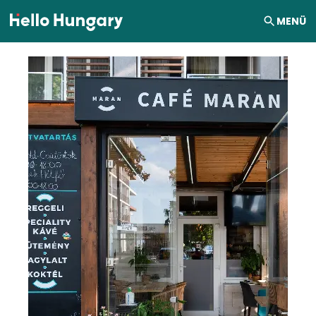
Ugrás a tartalomhoz
MENÜ