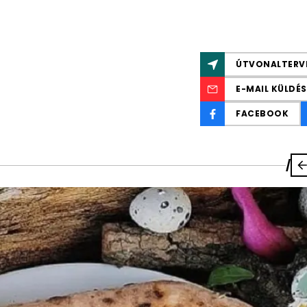
ÚTVONALTERV
E-MAIL KÜLDÉS
FACEBOOK
/