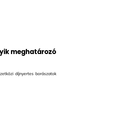
egyik meghatározó
zetközi díjnyertes borászatok