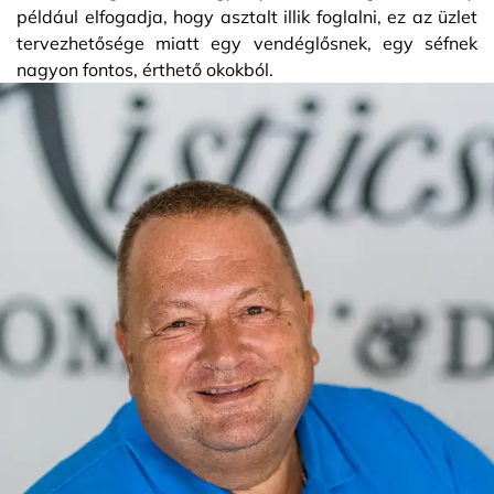
például elfogadja, hogy asztalt illik foglalni, ez az üzlet
tervezhetősége miatt egy vendéglősnek, egy séfnek
nagyon fontos, érthető okokból.