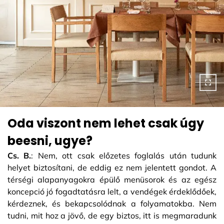
Oda viszont nem lehet csak úgy
beesni, ugye?
Cs. B.
: Nem, ott csak előzetes foglalás után tudunk
helyet biztosítani, de eddig ez nem jelentett gondot. A
térségi alapanyagokra épülő menüsorok és az egész
koncepció jó fogadtatásra lelt, a vendégek érdeklődőek,
kérdeznek, és bekapcsolódnak a folyamatokba. Nem
tudni, mit hoz a jövő, de egy biztos, itt is megmaradunk