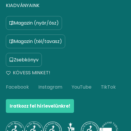
KIADVÁNYAINK
Magazin (nyár/ősz)
Magazin (tél/tavasz)
Zsebkönyv
KÖVESS MINKET!
Facebook
Instagram
YouTube
TikTok
Iratkozz fel hírlevelünkre!