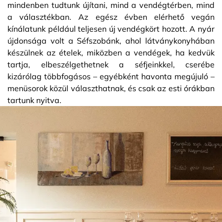
mindenben tudtunk újítani, mind a vendégtérben, mind
a választékban. Az egész évben elérhető vegán
kínálatunk például teljesen új vendégkört hozott. A nyár
újdonsága volt a Séfszobánk, ahol látványkonyhában
készülnek az ételek, miközben a vendégek, ha kedvük
tartja, elbeszélgethetnek a séfjeinkkel, cserébe
kizárólag többfogásos – egyébként havonta megújuló –
menüsorok közül választhatnak, és csak az esti órákban
tartunk nyitva.