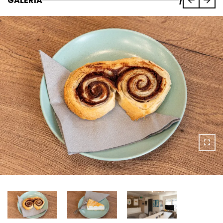
GALÉRIA
/