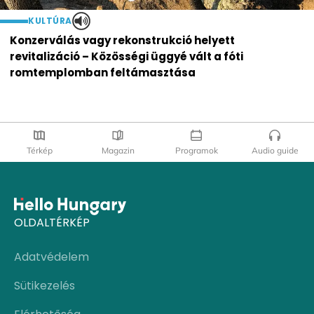
KULTÚRA
Konzerválás vagy rekonstrukció helyett
revitalizáció – Közösségi üggyé vált a fóti
romtemplomban feltámasztása
Térkép
Magazin
Programok
Audio guide
OLDALTÉRKÉP
Adatvédelem
Sütikezelés