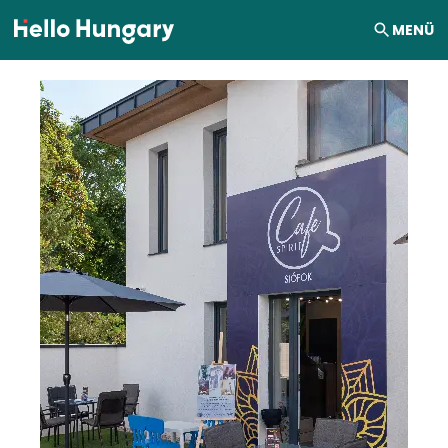
Ugrás a tartalomhoz
MENÜ