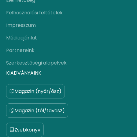
Elérhetőség
Felhasználási feltételek
Impresszum
Médiaajánlat
Partnereink
Szerkesztőségi alapelvek
KIADVÁNYAINK
Magazin (nyár/ősz)
Magazin (tél/tavasz)
Zsebkönyv