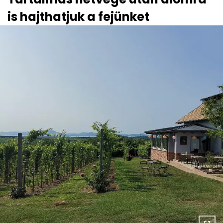
is hajthatjuk a fejünket