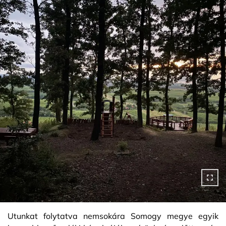
Utunkat folytatva nemsokára Somogy megye egyik