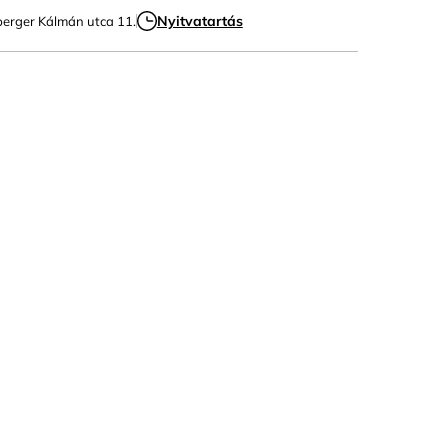
Nyitvatartás
nberger Kálmán utca 11.