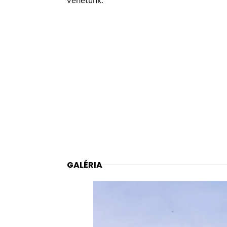
vehetünk.
GALÉRIA