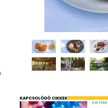
)
KAPCSOLÓDÓ CIKKEK
KULTÚRA