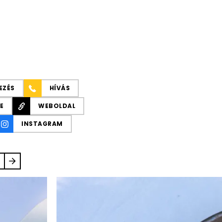
EZÉS
HÍVÁS
E
WEBOLDAL
INSTAGRAM