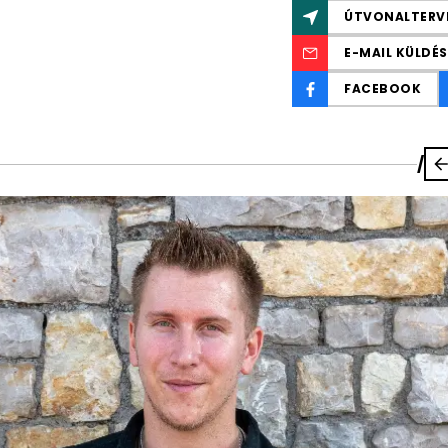
ÚTVONALTERV
E-MAIL KÜLDÉS
FACEBOOK
/