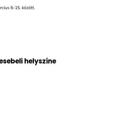
cius 6-15. között.
sebeli helyszíne