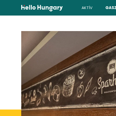
Ugrás a tartalomhoz
AKTÍV
GAS