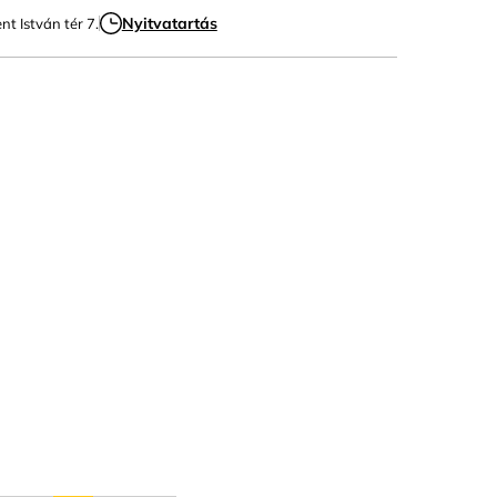
Nyitvatartás
ent István tér 7.