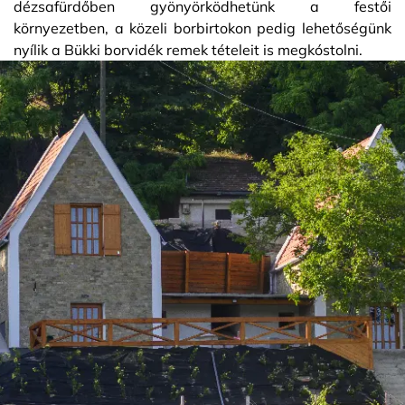
dézsafürdőben gyönyörködhetünk a festői
környezetben, a közeli borbirtokon pedig lehetőségünk
nyílik a Bükki borvidék remek tételeit is megkóstolni.