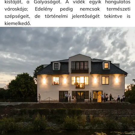
kistáját, a Galyaságot. A vidék egyik hangulatos
városkája; Edelény pedig nemcsak természeti
szépségeit, de történelmi jelentőségét tekintve is
kiemelkedő.