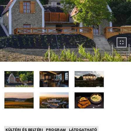
KÜLTÉRI ÉS BELTÉRI
PROGRAM
LÁTOGATHATÓ