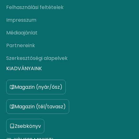
Felhasználási feltételek
Impresszum
Médiaajánlat
Partnereink
Szerkesztőségi alapelvek
KIADVÁNYAINK
Magazin (nyár/ősz)
Magazin (tél/tavasz)
Zsebkönyv