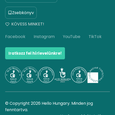
Zsebkönyv
KÖVESS MINKET!
Facebook
Instagram
YouTube
TikTok
Iratkozz fel hírlevelünkre!
© Copyright 2026 Hello Hungary. Minden jog
fenntartva.