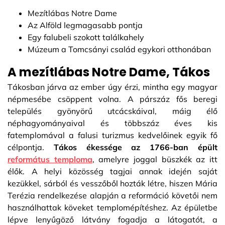
Mezítlábas Notre Dame
Az Alföld legmagasabb pontja
Egy falubeli szokott találkahely
Múzeum a Tomcsányi család egykori otthonában
A mezítlábas Notre Dame, Tákos
Tákosban járva az ember úgy érzi, mintha egy magyar
népmesébe csöppent volna. A párszáz fős beregi
település gyönyörű utcácskáival, máig élő
néphagyományaival és többszáz éves kis
fatemplomával a falusi turizmus kedvelőinek egyik fő
célpontja.
Tákos ékessége az 1766-ban épült
református temploma
, amelyre joggal büszkék az itt
élők. A helyi közösség tagjai annak idején saját
kezükkel, sárból és vesszőből hozták létre, hiszen Mária
Terézia rendelkezése alapján a reformáció követői nem
használhattak köveket templomépítéshez. Az épületbe
lépve lenyűgöző látvány fogadja a látogatót, a