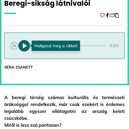
Beregi-síkság látnivalói
Facebook
0:00
0:00
SÉRA ZSANETT
A beregi térség számos kulturális és természeti
örökséggel rendelkezik, már csak ezekért is érdemes
legalább egyszer ellátogatni az ország keleti
csücskébe.
Miről is lesz szó pontosan?