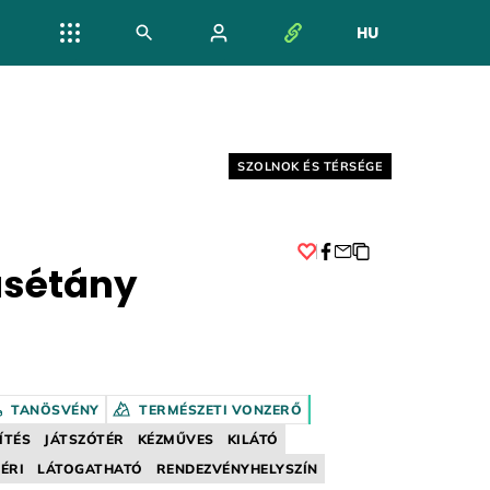
HU
NYELV VÁL
Helyszín címkék:
SZOLNOK ÉS TÉRSÉGE
sétány
Facebook
TANÖSVÉNY
TERMÉSZETI VONZERŐ
ÍTÉS
JÁTSZÓTÉR
KÉZMŰVES
KILÁTÓ
TÉRI
LÁTOGATHATÓ
RENDEZVÉNYHELYSZÍN