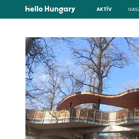
Ugrás a tartalomhoz
AKTÍV
GAS