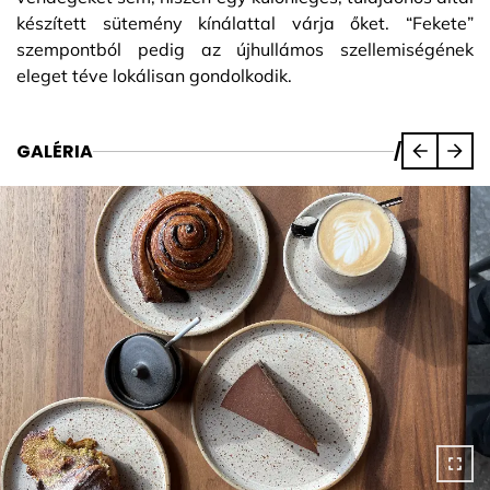
készített sütemény kínálattal várja őket. “Fekete”
szempontból pedig az újhullámos szellemiségének
eleget téve lokálisan gondolkodik.
GALÉRIA
/