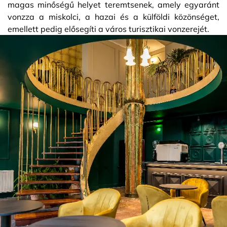
magas minőségű helyet teremtsenek, amely egyaránt
vonzza a miskolci, a hazai és a külföldi közönséget,
emellett pedig elősegíti a város turisztikai vonzerejét.