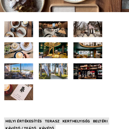
HELYI ÉRTÉKESÍTÉS
TERASZ
KERTHELYISÉG
BELTÉRI
KÁVÉZÓ / TEÁZÓ
KÁVÉZÓ