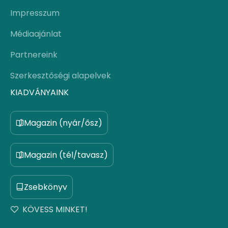
Impresszum
Médiaajánlat
Partnereink
Szerkesztőségi alapelvek
KIADVÁNYAINK
Magazin (nyár/ősz)
Magazin (tél/tavasz)
Zsebkönyv
KÖVESS MINKET!