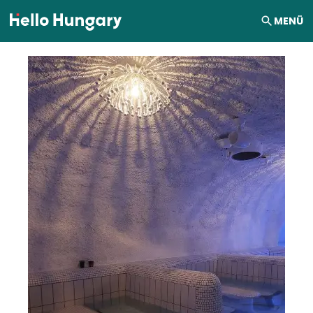
Ugrás a tartalomhoz
MENÜ