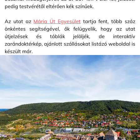
pedig testvérétől eltérően kék színűek.
Az utat az
Mária Út Egyesület
tartja fent, több száz
önkéntes segítségével, ők felügyelik, hogy az utat
útjelzések és táblák jelöljék, de interaktív
zarándoktérkép, ajánlott szállásokat listázó weboldal is
készült már.