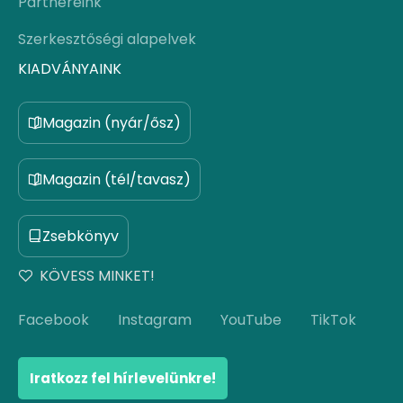
Partnereink
Szerkesztőségi alapelvek
KIADVÁNYAINK
Magazin (nyár/ősz)
Magazin (tél/tavasz)
Zsebkönyv
KÖVESS MINKET!
Facebook
Instagram
YouTube
TikTok
Iratkozz fel hírlevelünkre!