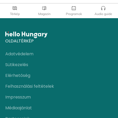
Térkép
Magazin
Programok
Audio guide
OLDALTÉRKÉP
Adatvédelem
Sütikezelés
Elérhetőség
Felhasználási feltételek
Impresszum
Médiaajánlat