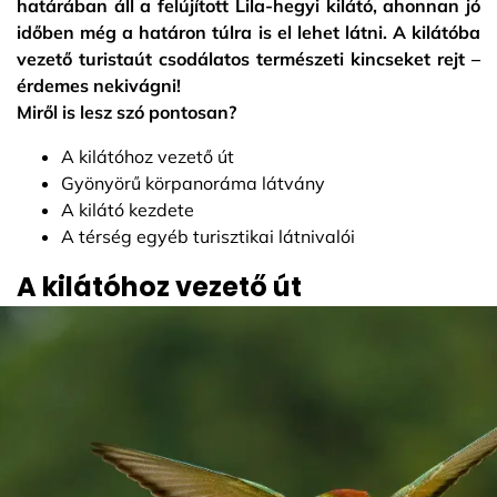
határában áll a felújított Lila-hegyi kilátó, ahonnan jó
időben még a határon túlra is el lehet látni. A kilátóba
vezető turistaút csodálatos természeti kincseket rejt –
érdemes nekivágni!
Miről is lesz szó pontosan?
A kilátóhoz vezető út
Gyönyörű körpanoráma látvány
A kilátó kezdete
A térség egyéb turisztikai látnivalói
A kilátóhoz vezető út