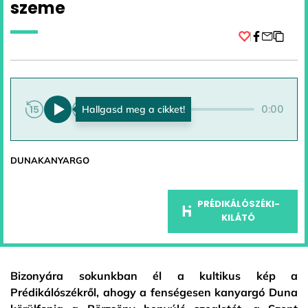
szeme
Facebook
0:00
0:00
DUNAKANYARGO
PRÉDIKÁLÓSZÉKI-
KILÁTÓ
Bizonyára sokunkban él a kultikus kép a
Prédikálószékről, ahogy a fenségesen kanyargó Duna