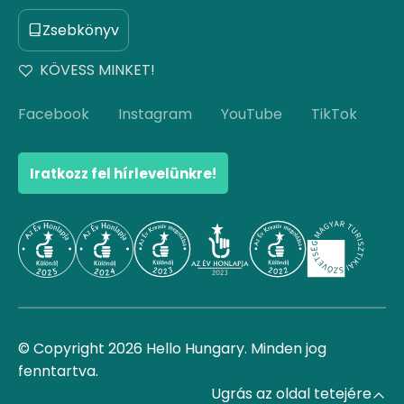
Zsebkönyv
KÖVESS MINKET!
Facebook
Instagram
YouTube
TikTok
Iratkozz fel hírlevelünkre!
© Copyright 2026 Hello Hungary. Minden jog
fenntartva.
Ugrás az oldal tetejére