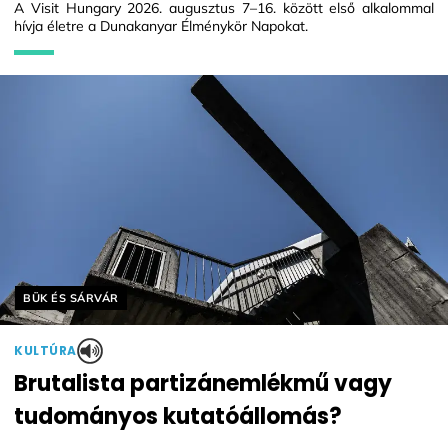
A Visit Hungary 2026. augusztus 7–16. között első alkalommal
hívja életre a Dunakanyar Élménykör Napokat.
Helyszín címkék:
BÜK ÉS SÁRVÁR
KULTÚRA
Brutalista partizánemlékmű vagy
tudományos kutatóállomás?