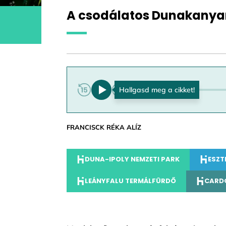
A csodálatos Dunakanya
0:00
FRANCISCK RÉKA ALÍZ
DUNA-IPOLY NEMZETI PARK
ESZT
LEÁNYFALU TERMÁLFÜRDŐ
CARDO