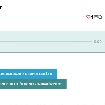
r
Facebo
0:00
ERGOMI BAZILIKA KUPOLAKILÁTÓ
NER HOTEL ÉS KONFERENCIAKÖZPONT