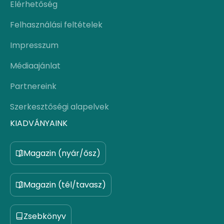
Elérhetőség
Felhasználási feltételek
Impresszum
Médiaajánlat
Partnereink
Szerkesztőségi alapelvek
KIADVÁNYAINK
Magazin (nyár/ősz)
Magazin (tél/tavasz)
Zsebkönyv