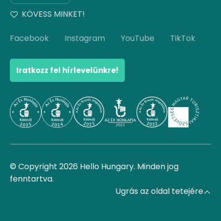
KÖVESS MINKET!
Facebook
Instagram
YouTube
TikTok
Iratkozz fel hírlevelünkre!
© Copyright 2026 Hello Hungary. Minden jog
fenntartva.
Ugrás az oldal tetejére