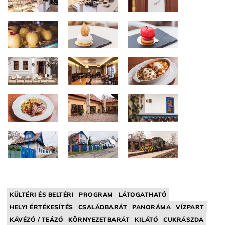
KÜLTÉRI ÉS BELTÉRI
PROGRAM
LÁTOGATHATÓ
HELYI ÉRTÉKESÍTÉS
CSALÁDBARÁT
PANORÁMA
VÍZPART
KÁVÉZÓ / TEÁZÓ
KÖRNYEZETBARÁT
KILÁTÓ
CUKRÁSZDA