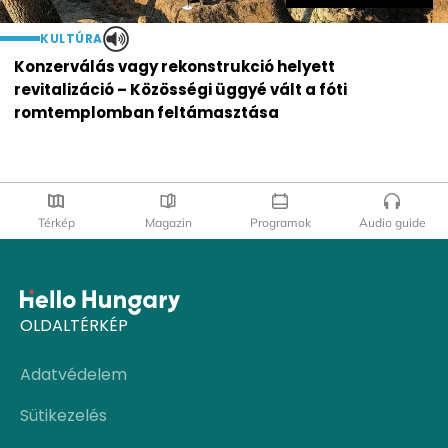
KULTÚRA
Konzerválás vagy rekonstrukció helyett
revitalizáció – Közösségi üggyé vált a fóti
romtemplomban feltámasztása
Térkép
Magazin
Programok
Audio guide
OLDALTÉRKÉP
Adatvédelem
Sütikezelés