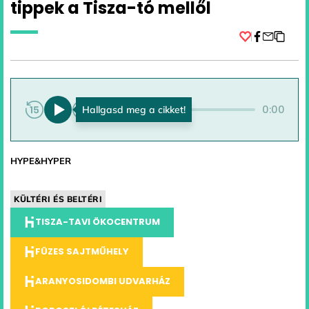
tippek a Tisza-tó mellől
Facebook
0:00
0:00
HYPE&HYPER
KÜLTÉRI ÉS BELTÉRI
TISZA-TAVI ÖKOCENTRUM
FÜZES SAJTMŰHELY
ARANYOSIDOMBI UDVARHÁZ