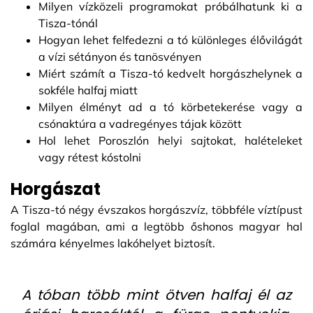
Milyen vízközeli programokat próbálhatunk ki a
Tisza-tónál
Hogyan lehet felfedezni a tó különleges élővilágát
a vízi sétányon és tanösvényen
Miért számít a Tisza-tó kedvelt horgászhelynek a
sokféle halfaj miatt
Milyen élményt ad a tó körbetekerése vagy a
csónaktúra a vadregényes tájak között
Hol lehet Poroszlón helyi sajtokat, halételeket
vagy rétest kóstolni
Horgászat
A Tisza-tó négy évszakos horgászvíz, többféle víztípust
foglal magában, ami a legtöbb őshonos magyar hal
számára kényelmes lakóhelyet biztosít.
A tóban több mint ötven halfaj él az