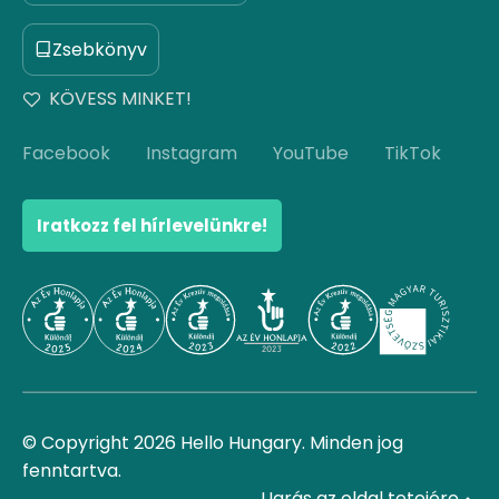
Zsebkönyv
KÖVESS MINKET!
Facebook
Instagram
YouTube
TikTok
Iratkozz fel hírlevelünkre!
© Copyright 2026 Hello Hungary. Minden jog
fenntartva.
Ugrás az oldal tetejére