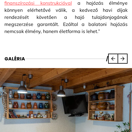
finanszírozási konstrukcióval
a hajózás élménye
könnyen elérhetővé válik, a kedvező havi díjak
rendezését követően a hajó tulajdonjogának
megszerzése garantált. Ezáltal a balatoni hajózás
nemcsak élmény, hanem életforma is lehet.”
GALÉRIA
/