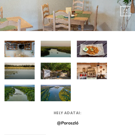
HELY ADATAI:
@Poroszló