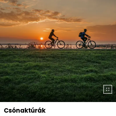
Csónaktúrák