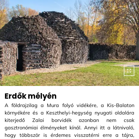
Erdők mélyén
A földrajzilag a Mura folyó vidékére, a Kis-Balaton
környékére és a Keszthelyi-hegység nyugati oldalára
kiterjedő Zalai borvidék azonban nem csak
gasztronómiai élményeket kínál. Annyi itt a látnivaló,
hogy többször is érdemes visszatérni erre a tájra,