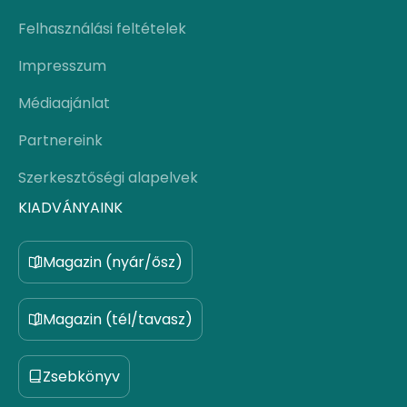
Felhasználási feltételek
Impresszum
Médiaajánlat
Partnereink
Szerkesztőségi alapelvek
KIADVÁNYAINK
Magazin (nyár/ősz)
Magazin (tél/tavasz)
Zsebkönyv