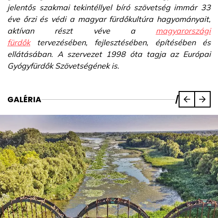
jelentős szakmai tekintéllyel bíró szövetség immár 33
éve őrzi és védi a magyar fürdőkultúra hagyományait,
aktívan részt véve a
magyarországi
fürdők
tervezésében, fejlesztésében, építésében és
ellátásában. A szervezet 1998 óta tagja az Európai
Gyógyfürdők Szövetségének is.
GALÉRIA
/