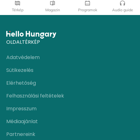
Térkép
Magazin
Programok
Audio guide
OLDALTÉRKÉP
Adatvédelem
Sütikezelés
Elérhetőség
Felhasználási feltételek
Impresszum
Médiaajánlat
Partnereink