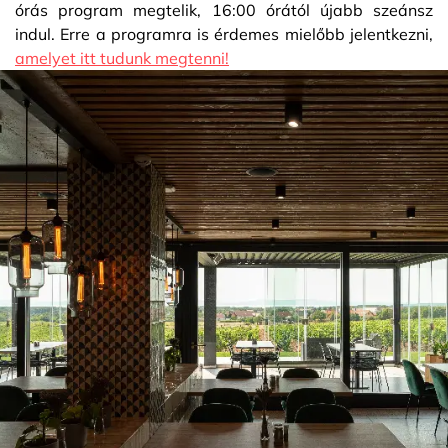
órás program megtelik, 16:00 órától újabb szeánsz
indul. Erre a programra is érdemes mielőbb jelentkezni,
amelyet itt tudunk megtenni!