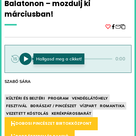
Balatonon – mozdulj ki
márciusban!
Facebook
0:00
0:00
SZABÓ SÁRA
KÜLTÉRI ÉS BELTÉRI
PROGRAM
VENDÉGLÁTÓHELY
FESZTIVÁL
BORÁSZAT / PINCÉSZET
VÍZPART
ROMANTIKA
VEZETETT KÓSTOLÁS
KERÉKPÁROSBARÁT
DOBOSI PINCÉSZET BIRTOKKÖZPONT