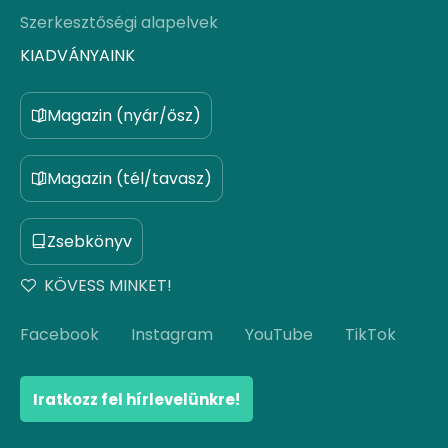
Szerkesztőségi alapelvek
KIADVÁNYAINK
Magazin (nyár/ősz)
Magazin (tél/tavasz)
Zsebkönyv
KÖVESS MINKET!
Facebook
Instagram
YouTube
TikTok
Iratkozz fel hírlevelünkre!