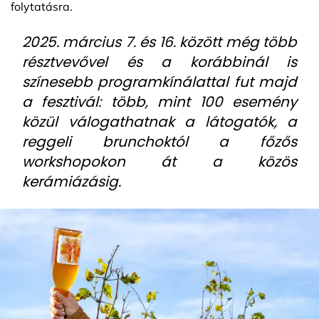
folytatásra.
2025. március 7. és 16. között még több
résztvevővel és a korábbinál is
színesebb programkínálattal fut majd
a fesztivál: több, mint 100 esemény
közül válogathatnak a látogatók, a
reggeli brunchoktól a főzős
workshopokon át a közös
kerámiázásig.