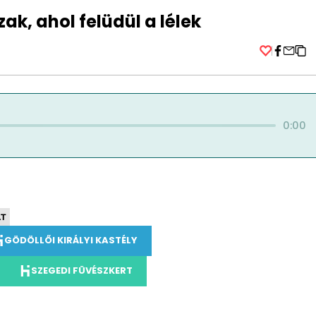
k, ahol felüdül a lélek
Facebo
0:00
ÁT
GÖDÖLLŐI KIRÁLYI KASTÉLY
SZEGEDI FÜVÉSZKERT