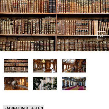
LÁTOGATHATÓ
BELTÉRI