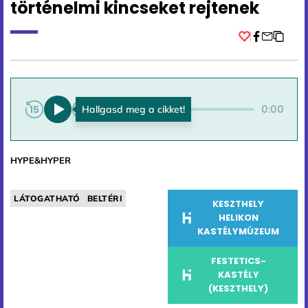
történelmi kincseket rejtenek
Facebook
0:00
0:00
HYPE&HYPER
LÁTOGATHATÓ
BELTÉRI
KESZTHELY
HELIKON
KASTÉLYMÚZEUM
FESTETICS-
KASTÉLY
(KESZTHELY)