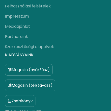
Felhasználási feltételek
Impresszum
Médiaajánlat
Partnereink
Szerkesztőségi alapelvek
KIADVÁNYAINK
Magazin (nyár/ősz)
Magazin (tél/tavasz)
Zsebkönyv