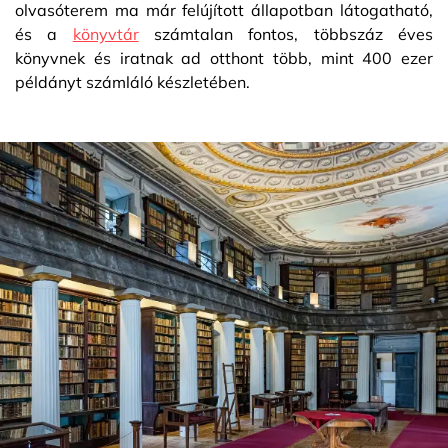
olvasóterem ma már felújított állapotban látogatható,
és a
könyvtár
számtalan fontos, többszáz éves
könyvnek és iratnak ad otthont több, mint 400 ezer
példányt számláló készletében.