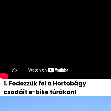
1. Fedezzük fel a Hortobágy
csodáit e-bike túrákon!