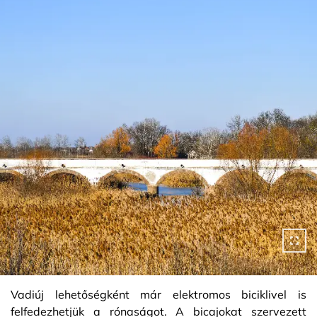
Vadiúj lehetőségként már elektromos biciklivel is
felfedezhetjük a rónaságot. A bicajokat szervezett