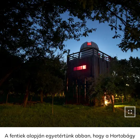
A fentiek alapján egyetértünk abban, hogy a Hortobágy