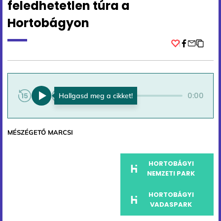
feledhetetlen túra a
Hortobágyon
Facebook
0:00
0:00
MÉSZÉGETŐ MARCSI
HORTOBÁGYI
NEMZETI PARK
HORTOBÁGYI
VADASPARK