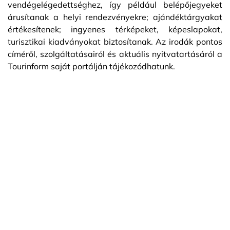
vendégelégedettséghez, így például belépőjegyeket
árusítanak a helyi rendezvényekre; ajándéktárgyakat
értékesítenek; ingyenes térképeket, képeslapokat,
turisztikai kiadványokat biztosítanak. Az irodák pontos
címéről, szolgáltatásairól és aktuális nyitvatartásáról a
Tourinform saját portálján tájékozódhatunk.