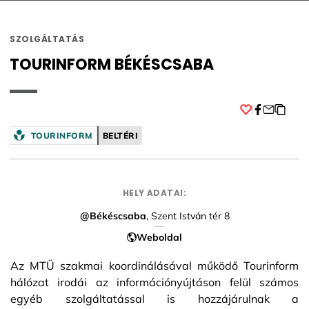
SZOLGÁLTATÁS
TOURINFORM BÉKÉSCSABA
Facebook
TOURINFORM
BELTÉRI
HELY ADATAI:
@Békéscsaba
, Szent István tér 8
Weboldal
Az MTÜ szakmai koordinálásával működő Tourinform
hálózat irodái az információnyújtáson felül számos
egyéb szolgáltatással is hozzájárulnak a