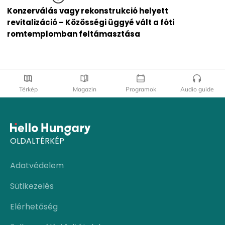
Konzerválás vagy rekonstrukció helyett
revitalizáció – Közösségi üggyé vált a fóti
romtemplomban feltámasztása
Térkép
Magazin
Programok
Audio guide
OLDALTÉRKÉP
Adatvédelem
Sütikezelés
Elérhetőség