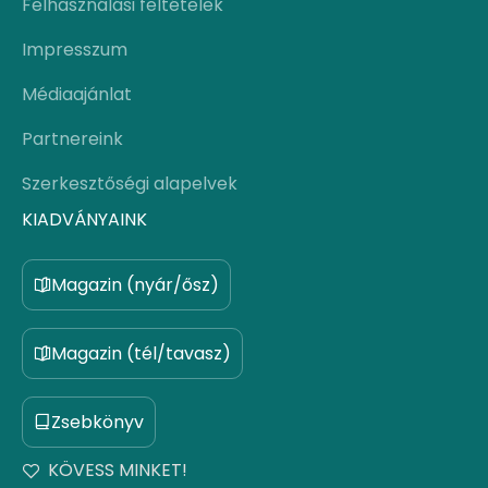
Felhasználási feltételek
Impresszum
Médiaajánlat
Partnereink
Szerkesztőségi alapelvek
KIADVÁNYAINK
Magazin (nyár/ősz)
Magazin (tél/tavasz)
Zsebkönyv
KÖVESS MINKET!