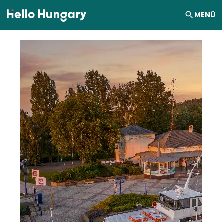
Ugrás a tartalomhoz
MENÜ