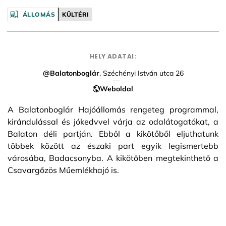
Facebook
ÁLLOMÁS
KÜLTÉRI
HELY ADATAI:
@Balatonboglár
, Széchényi István utca 26
Weboldal
A Balatonboglár Hajóállomás rengeteg programmal,
kirándulással és jókedvvel várja az odalátogatókat, a
Balaton déli partján. Ebből a kikötőből eljuthatunk
többek között az északi part egyik legismertebb
városába, Badacsonyba. A kikötőben megtekinthető a
Csavargőzös Műemlékhajó is.