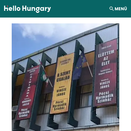
Ugrás a tartalomhoz
MENÜ