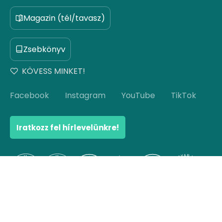
Magazin (tél/tavasz)
Zsebkönyv
KÖVESS MINKET!
Facebook
Instagram
YouTube
TikTok
Iratkozz fel hírlevelünkre!