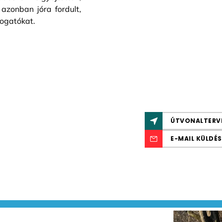
 azonban jóra fordult,
ogatókat.
ÚTVONALTERV
E-MAIL KÜLDÉS