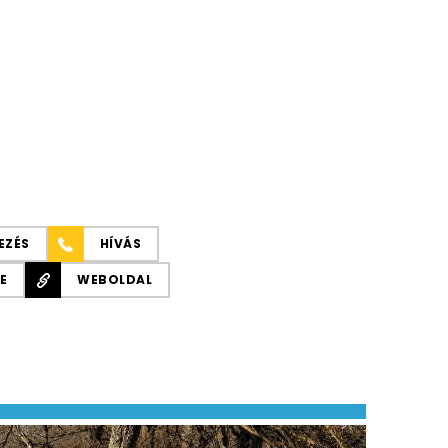
EZÉS
HÍVÁS
E
WEBOLDAL