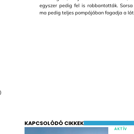
egyszer pedig fel is robbantották. Sorsa
ma pedig teljes pompájában fogadja a lát
)
KAPCSOLÓDÓ CIKKEK
AKTÍV