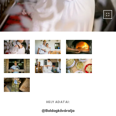
HELY ADATAI:
@Boldogkőváralja