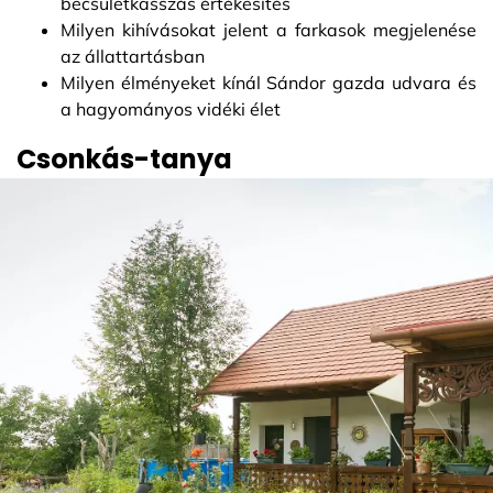
becsületkasszás értékesítés
Milyen kihívásokat jelent a farkasok megjelenése
az állattartásban
Milyen élményeket kínál Sándor gazda udvara és
a hagyományos vidéki élet
Csonkás-tanya