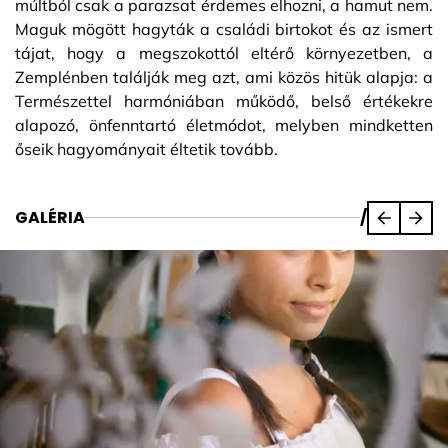
múltból csak a parazsat érdemes elhozni, a hamut nem.
Maguk mögött hagyták a családi birtokot és az ismert
tájat, hogy a megszokottól eltérő környezetben, a
Zemplénben találják meg azt, ami közös hitük alapja: a
Természettel harmóniában működő, belső értékekre
alapozó, önfenntartó életmódot, melyben mindketten
őseik hagyományait éltetik tovább.
GALÉRIA
/