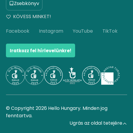
Zsebkönyv
KÖVESS MINKET!
Facebook
Instagram
YouTube
TikTok
Iratkozz fel hírlevelünkre!
© Copyright 2026 Hello Hungary. Minden jog
fenntartva.
Ugrás az oldal tetejére