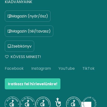
KIADVÁNYAINK
Magazin (nyár/ősz)
Magazin (tél/tavasz)
Zsebkönyv
KÖVESS MINKET!
Facebook
Instagram
YouTube
TikTok
Iratkozz fel hírlevelünkre!