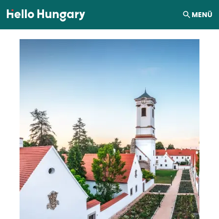
Ugrás a tartalomhoz
MENÜ