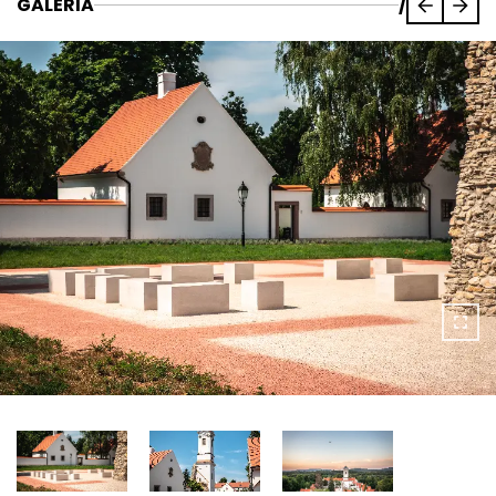
GALÉRIA
/