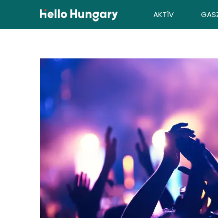
Ugrás a tartalomhoz
AKTÍV
GAS