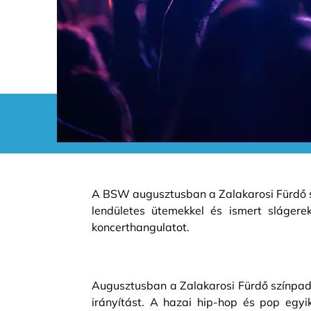
A BSW augusztusban a Zalakarosi Fürdő sz
lendületes ütemekkel és ismert slágere
koncerthangulatot.
Augusztusban a Zalakarosi Fürdő színpa
irányítást. A hazai hip-hop és pop egyi