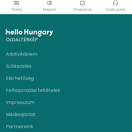
Térkép
Magazin
Programok
Audio guide
OLDALTÉRKÉP
Adatvédelem
Sütikezelés
Elérhetőség
Felhasználási feltételek
Impresszum
Médiaajánlat
Partnereink