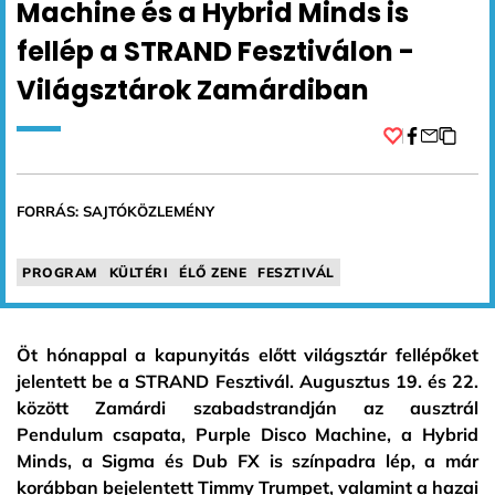
Machine és a Hybrid Minds is
fellép a STRAND Fesztiválon -
Világsztárok Zamárdiban
Facebook
FORRÁS: SAJTÓKÖZLEMÉNY
PROGRAM
KÜLTÉRI
ÉLŐ ZENE
FESZTIVÁL
Öt hónappal a kapunyitás előtt világsztár fellépőket
jelentett be a STRAND Fesztivál. Augusztus 19. és 22.
között Zamárdi szabadstrandján az ausztrál
Pendulum csapata, Purple Disco Machine, a Hybrid
Minds, a Sigma és Dub FX is színpadra lép, a már
korábban bejelentett Timmy Trumpet, valamint a hazai