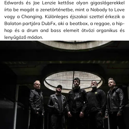
Edwards és Joe Lenzie kettőse olyan gigaslágerekkel
írta be magát a zenetörténetbe, mint a Nobody to Love
vagy a Changing. Különleges éjszakai szettel érkezik a
Balaton partjára DubFx, aki a beatbox, a reggae, a hip-
hop és a drum and bass elemeit ötvözi organikus és
lenyűgöző módon.