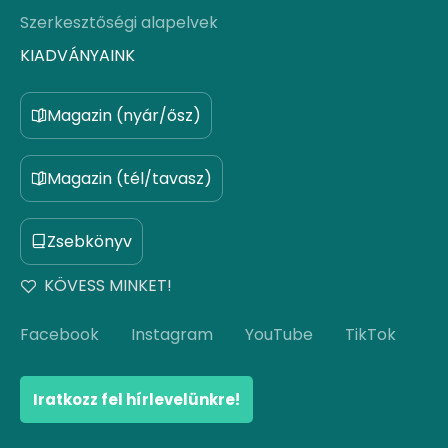
Szerkesztőségi alapelvek
KIADVÁNYAINK
Magazin (nyár/ősz)
Magazin (tél/tavasz)
Zsebkönyv
KÖVESS MINKET!
Facebook
Instagram
YouTube
TikTok
Iratkozz fel hírlevelünkre!