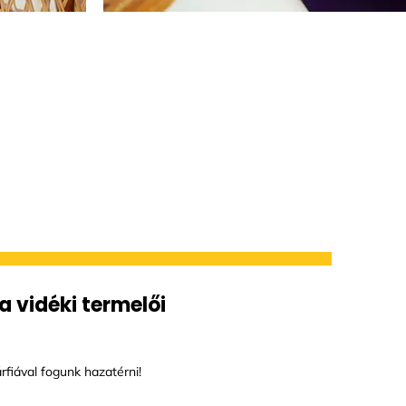
a vidéki termelői
fiával fogunk hazatérni!