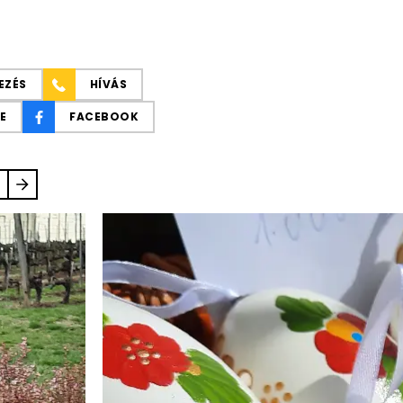
EZÉS
HÍVÁS
E
FACEBOOK