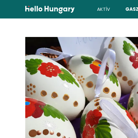
Ugrás a tartalomhoz
AKTÍV
GAS