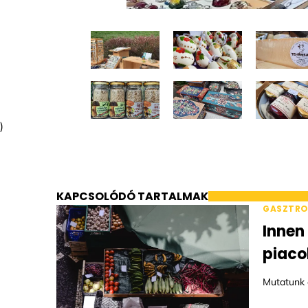
)
KAPCSOLÓDÓ TARTALMAK
GASZTR
Innen
piaco
Mutatunk ö