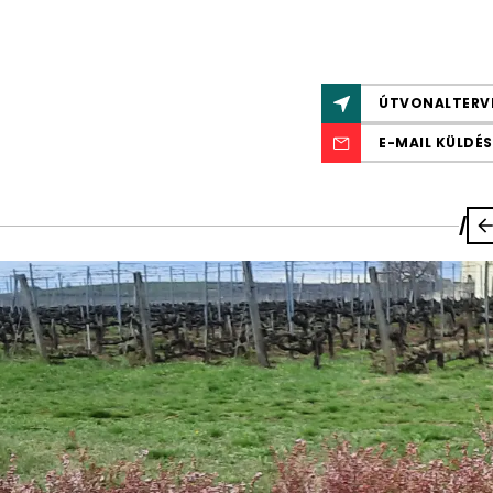
ÚTVONALTERV
E-MAIL KÜLDÉS
/