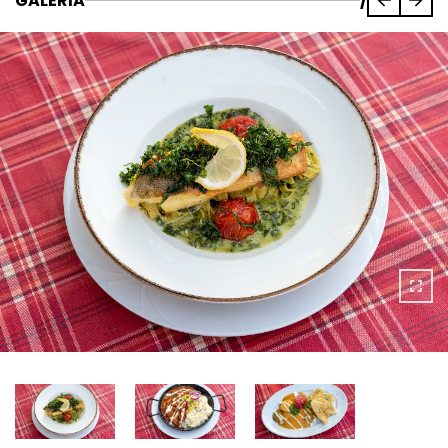
GALÉRIA
/