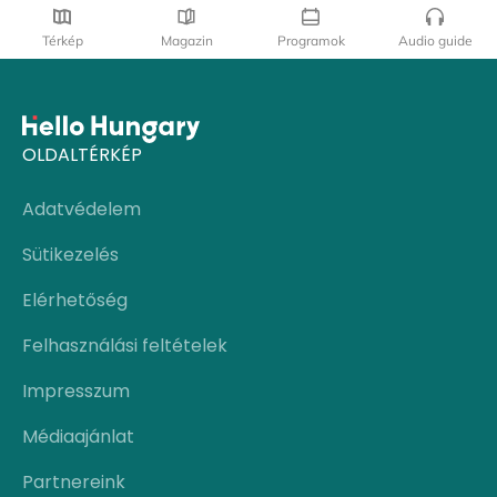
Térkép
Magazin
Programok
Audio guide
OLDALTÉRKÉP
Adatvédelem
Sütikezelés
Elérhetőség
Felhasználási feltételek
Impresszum
Médiaajánlat
Partnereink