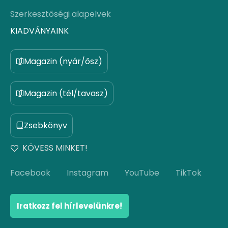
Szerkesztőségi alapelvek
KIADVÁNYAINK
Magazin (nyár/ősz)
Magazin (tél/tavasz)
Zsebkönyv
KÖVESS MINKET!
Facebook
Instagram
YouTube
TikTok
Iratkozz fel hírlevelünkre!