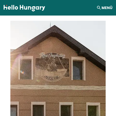
Ugrás a tartalomhoz
MENÜ