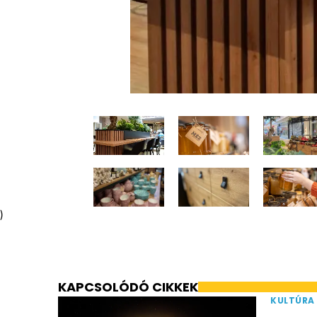
)
KAPCSOLÓDÓ CIKKEK
KULTÚRA