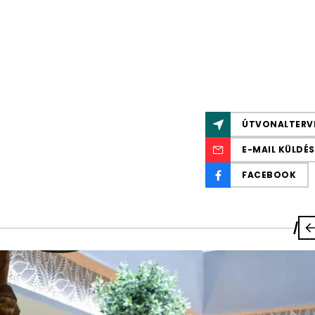
ÚTVONALTERV
E-MAIL KÜLDÉS
FACEBOOK
/