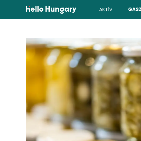
Ugrás a tartalomhoz
AKTÍV
GAS