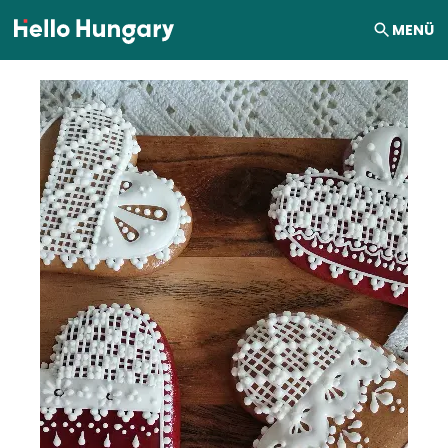
Ugrás a tartalomhoz
MENÜ