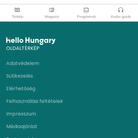
Térkép
Magazin
Programok
Audio guide
OLDALTÉRKÉP
Adatvédelem
Sütikezelés
Elérhetőség
Felhasználási feltételek
Impresszum
Médiaajánlat