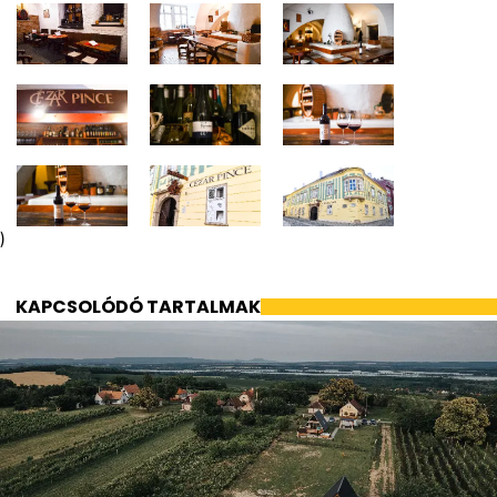
)
KAPCSOLÓDÓ TARTALMAK