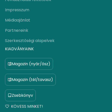
Impresszum
Médiaajánlat
Partnereink
Szerkesztőségi alapelvek
KIADVÁNYAINK
Magazin (nyár/ősz)
Magazin (tél/tavasz)
Zsebkönyv
KÖVESS MINKET!