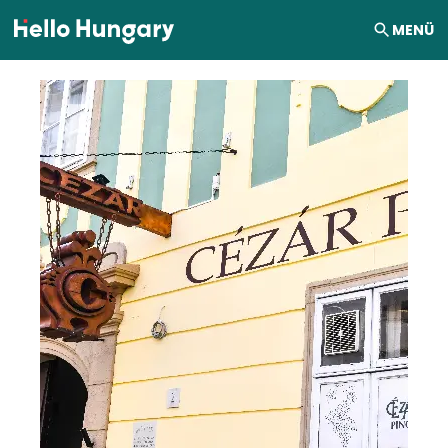
Ugrás a tartalomhoz
MENÜ