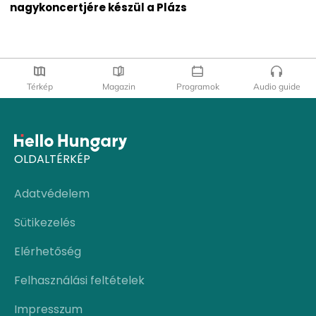
nagykoncertjére készül a Plázs
Térkép
Magazin
Programok
Audio guide
OLDALTÉRKÉP
Adatvédelem
Sütikezelés
Elérhetőség
Felhasználási feltételek
Impresszum