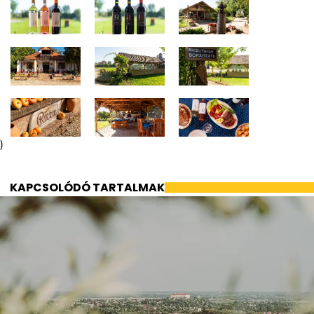
)
KAPCSOLÓDÓ TARTALMAK