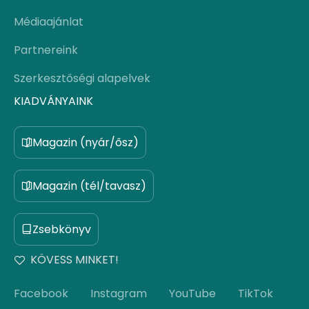
Médiaajánlat
Partnereink
Szerkesztőségi alapelvek
KIADVÁNYAINK
Magazin (nyár/ősz)
Magazin (tél/tavasz)
Zsebkönyv
KÖVESS MINKET!
Facebook
Instagram
YouTube
TikTok