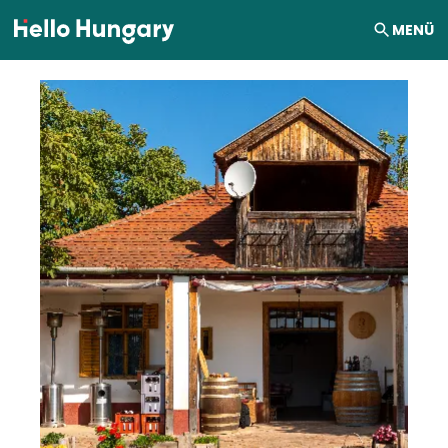
Ugrás a tartalomhoz
MENÜ