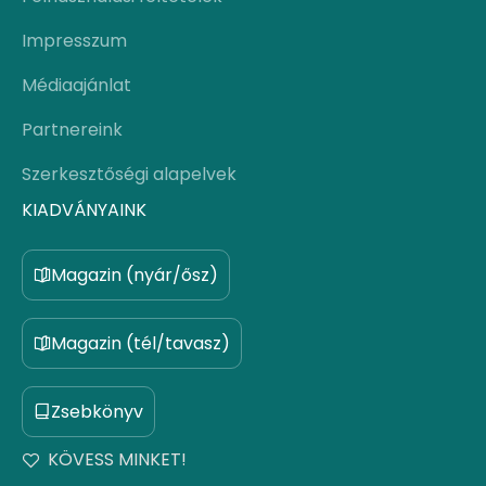
Impresszum
Médiaajánlat
Partnereink
Szerkesztőségi alapelvek
KIADVÁNYAINK
Magazin (nyár/ősz)
Magazin (tél/tavasz)
Zsebkönyv
KÖVESS MINKET!