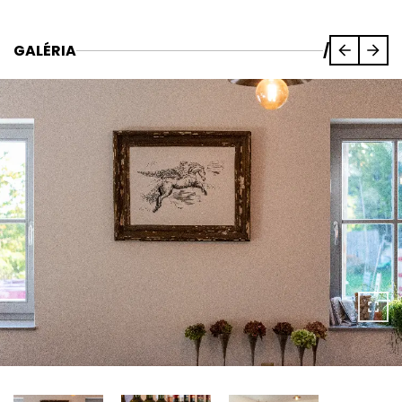
GALÉRIA
/