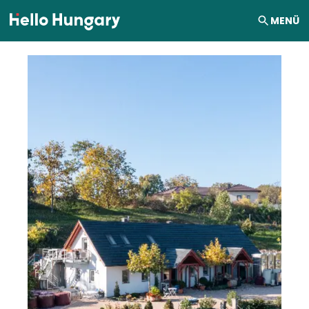
Ugrás a tartalomhoz
MENÜ