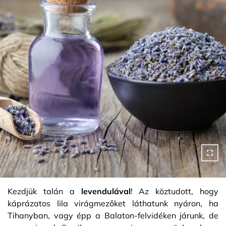
Kezdjük talán a
levendulával
! Az köztudott, hogy
káprázatos lila virágmezőket láthatunk nyáron, ha
Tihanyban, vagy épp a Balaton-felvidéken járunk, de