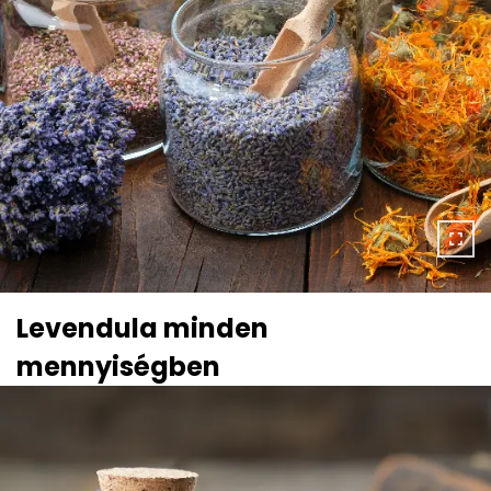
Levendula minden
mennyiségben