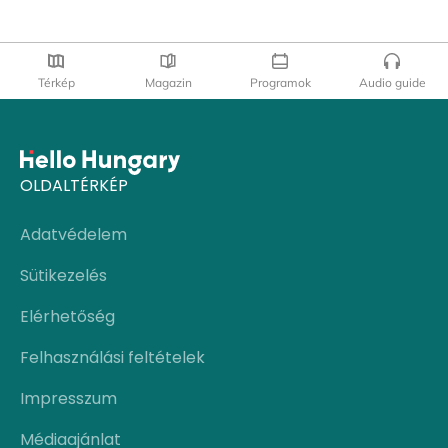
Térkép
Magazin
Programok
Audio guide
OLDALTÉRKÉP
Adatvédelem
Sütikezelés
Elérhetőség
Felhasználási feltételek
Impresszum
Médiaajánlat