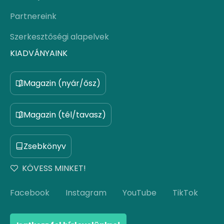
Partnereink
Szerkesztőségi alapelvek
KIADVÁNYAINK
Magazin (nyár/ősz)
Magazin (tél/tavasz)
Zsebkönyv
KÖVESS MINKET!
Facebook
Instagram
YouTube
TikTok