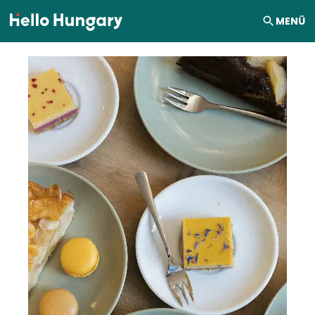
Ugrás a tartalomhoz
MENÜ