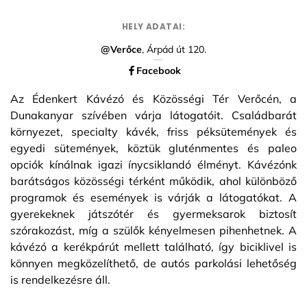
HELY ADATAI:
@Verőce
, Árpád út 120.
Facebook
Az Édenkert Kávézó és Közösségi Tér Verőcén, a
Dunakanyar szívében várja látogatóit. Családbarát
környezet, specialty kávék, friss péksütemények és
egyedi sütemények, köztük gluténmentes és paleo
opciók kínálnak igazi ínycsiklandó élményt. Kávézónk
barátságos közösségi térként működik, ahol különböző
programok és események is várják a látogatókat. A
gyerekeknek játszótér és gyermeksarok biztosít
szórakozást, míg a szülők kényelmesen pihenhetnek. A
kávézó a kerékpárút mellett található, így biciklivel is
könnyen megközelíthető, de autós parkolási lehetőség
is rendelkezésre áll.